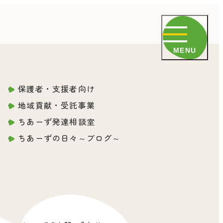
MENU
保護者・支援者向け
地域貢献・受託事業
ちあーず発達相談室
ちあーずの日々～ブログ～