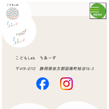
MENU
こどもLab ちあーず
〒419-0112 静岡県田方郡函南町柏谷16-3