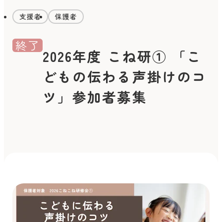
支援者
保護者
終了
2026年度 こね研① 「こ
どもの伝わる声掛けのコ
ツ」参加者募集