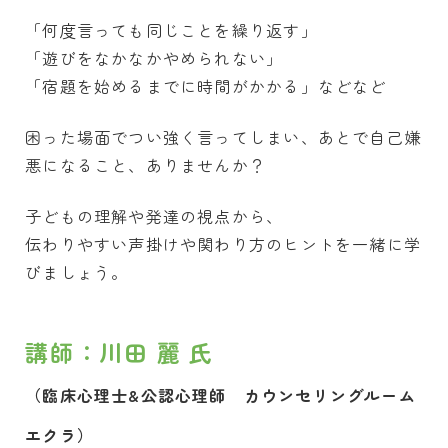
「何度言っても同じことを繰り返す」
「遊びをなかなかやめられない」
「宿題を始めるまでに時間がかかる」などなど
困った場面でつい強く言ってしまい、あとで自己嫌
悪になること、ありませんか？
子どもの理解や発達の視点から、
伝わりやすい声掛けや関わり方のヒントを一緒に学
びましょう。
講師：川田 麗 氏
（臨床心理士&公認心理師 カウンセリングルーム
エクラ）