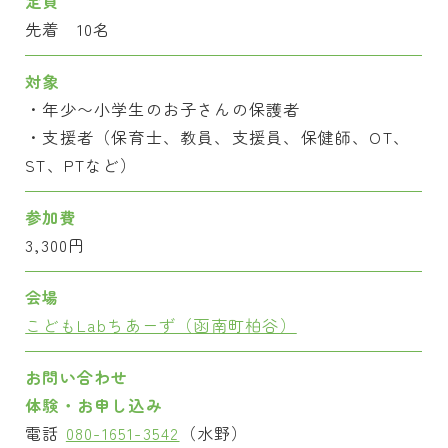
定員
先着 10名
対象
・年少〜小学生のお子さんの保護者
・支援者（保育士、教員、支援員、保健師、OT、
ST、PTなど）
参加費
3,300円
会場
こどもLabちあーず（函南町柏谷）
お問い合わせ
体験・お申し込み
電話
080-1651-3542
（水野）