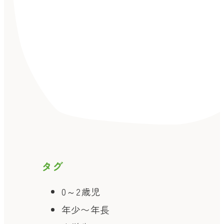
タグ
0～2歳児
年少〜年長